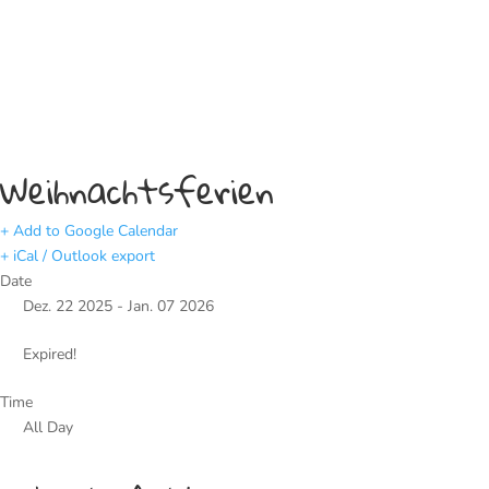
Weihnachtsferien
+ Add to Google Calendar
+ iCal / Outlook export
Date
Dez. 22 2025
- Jan. 07 2026
Expired!
Time
All Day