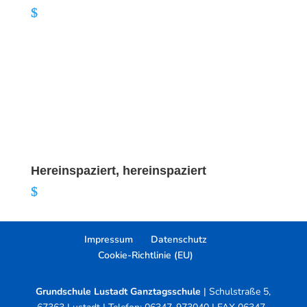
Hereinspaziert, hereinspaziert
Impressum
Datenschutz
Cookie-Richtlinie (EU)
Grundschule Lustadt Ganztagsschule
| Schulstraße 5,