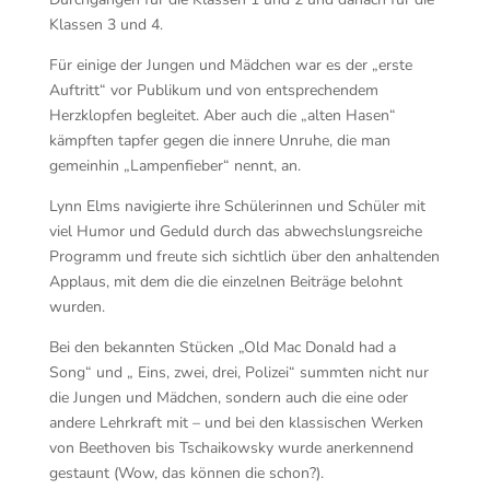
Klassen 3 und 4.
Für einige der Jungen und Mädchen war es der „erste
Auftritt“ vor Publikum und von entsprechendem
Herzklopfen begleitet. Aber auch die „alten Hasen“
kämpften tapfer gegen die innere Unruhe, die man
gemeinhin „Lampenfieber“ nennt, an.
Lynn Elms navigierte ihre Schülerinnen und Schüler mit
viel Humor und Geduld durch das abwechslungsreiche
Programm und freute sich sichtlich über den anhaltenden
Applaus, mit dem die die einzelnen Beiträge belohnt
wurden.
Bei den bekannten Stücken „Old Mac Donald had a
Song“ und „ Eins, zwei, drei, Polizei“ summten nicht nur
die Jungen und Mädchen, sondern auch die eine oder
andere Lehrkraft mit – und bei den klassischen Werken
von Beethoven bis Tschaikowsky wurde anerkennend
gestaunt (Wow, das können die schon?).