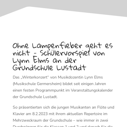
Ohne Lampenfieber geht es
nicht – Schülervorspiel von
Lynn Elms an der
Grundschule Lustadt
Das „Winterkonzert“ von Musikdozentin Lynn Elms
(Musikschule Germersheim) bildet seit einigen Jahren
einen festen Programmpunkt im Veranstaltungskalender
der Grundschule Lustadt.
So präsentierten sich die jungen Musikanten an Flöte und
Klavier am 8.2.2023 mit ihrem aktuellen Repertoire im
Mehrzweckraum der Grundschule – wie immer in zwei
Durchgängen für die Klassen 1 und 2 und danach für die