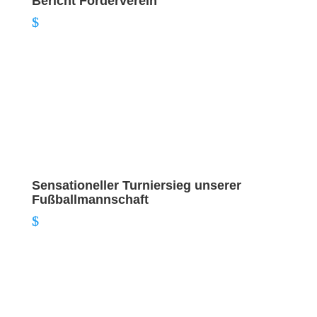
Bericht Förderverein
Sensationeller Turniersieg unserer
Fußballmannschaft